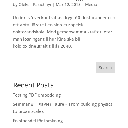
by
Oleksii Pasichnyi
|
Mar 12, 2015
|
Media
Under två veckor träffas drygt 60 doktorander och
ett antal lärare i en sino-europeisk
doktorandskola. Med gemensamma krafter letar
man lösningar till hur Kina ska bli
koldioxidneutralt till år 2040.
Recent Posts
Testing PDF embedding
Seminar #1. Xavier Faure – From building physics
to urban scales
En stadsdel för forskning