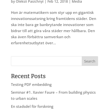
by
Oleksii Pasichnyi
|
Feb 12, 2018
|
Media
Hon är matematikern som styr upp en gigantisk
innovationssatsning kring framtidens städer. Den
ska inte bara ge banbrytande innovationer som
bidrar till att göra våra städer mer hållbara. Den
ska även förbättra samverkan och
erfarenhetsutbytet över...
Recent Posts
Testing PDF embedding
Seminar #1. Xavier Faure – From building physics
to urban scales
En stadsdel för forskning