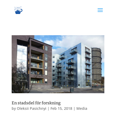
En stadsdel för forskning
by
Oleksii Pasichnyi
|
Feb 15, 2018
|
Media