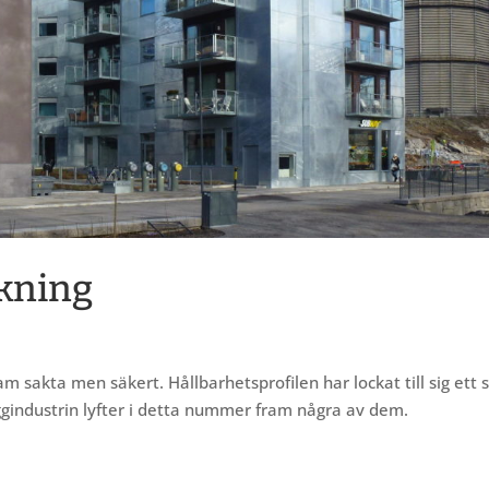
skning
 sakta men säkert. Hållbarhetsprofilen har lockat till sig ett s
yggindustrin lyfter i detta nummer fram några av dem.