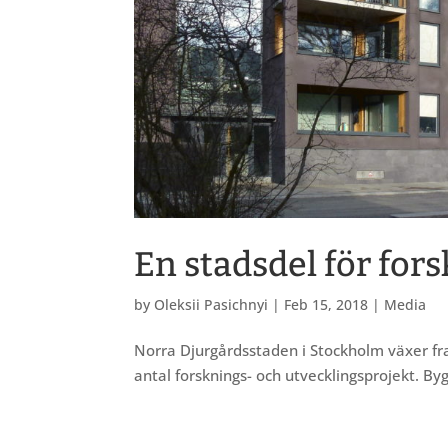
En stadsdel för for
by
Oleksii Pasichnyi
|
Feb 15, 2018
|
Media
Norra Djurgårdsstaden i Stockholm växer fram
antal forsknings- och utvecklingsprojekt. B